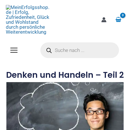
Zum
Inhalt
springen
Products
search
Denken und Handeln – Teil 2