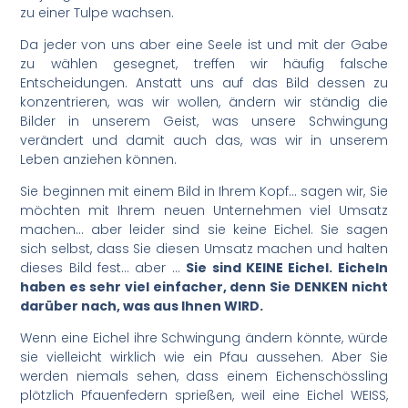
zu einer Tulpe wachsen.
Da jeder von uns aber eine Seele ist und mit der Gabe
zu wählen gesegnet, treffen wir häufig falsche
Entscheidungen. Anstatt uns auf das Bild dessen zu
konzentrieren, was wir wollen, ändern wir ständig die
Bilder in unserem Geist, was unsere Schwingung
verändert und damit auch das, was wir in unserem
Leben anziehen können.
Sie beginnen mit einem Bild in Ihrem Kopf… sagen wir, Sie
möchten mit Ihrem neuen Unternehmen viel Umsatz
machen… aber leider sind sie keine Eichel. Sie sagen
sich selbst, dass Sie diesen Umsatz machen und halten
dieses Bild fest… aber …
Sie sind KEINE Eichel. Eicheln
haben es sehr viel einfacher, denn Sie DENKEN nicht
darüber nach, was aus Ihnen WIRD.
Wenn eine Eichel ihre Schwingung ändern könnte, würde
sie vielleicht wirklich wie ein Pfau aussehen. Aber Sie
werden niemals sehen, dass einem Eichenschössling
plötzlich Pfauenfedern sprießen, weil eine Eichel WEISS,