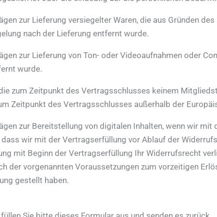
trägen zur Lieferung versiegelter Waren, die aus Gründen d
elung nach der Lieferung entfernt wurde.
rträgen zur Lieferung von Ton- oder Videoaufnahmen oder Co
fernt wurde.
r, die zum Zeitpunkt des Vertragsschlusses keinem Mitglied
zum Zeitpunkt des Vertragsschlusses außerhalb der Europäis
rägen zur Bereitstellung von digitalen Inhalten, wenn wir mi
ss wir mit der Vertragserfüllung vor Ablauf der Widerrufsf
ng mit Beginn der Vertragserfüllung Ihr Widerrufsrecht verl
eßlich der vorgenannten Voraussetzungen zum vorzeitigen Erl
ung gestellt haben.
füllen Sie bitte dieses Formular aus und senden es zurück.