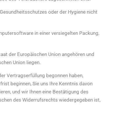
es Gesundheitsschutzes oder der Hygiene nicht
mputersoftware in einer versiegelten Packung,
staat der Europäischen Union angehören und
chen Union liegen.
t der Vertragserfüllung begonnen haben,
rist beginnen, Sie uns Ihre Kenntnis davon
ieren, und wir Ihnen eine Bestätigung des
öschen des Widerrufsrechts wiedergegeben ist,