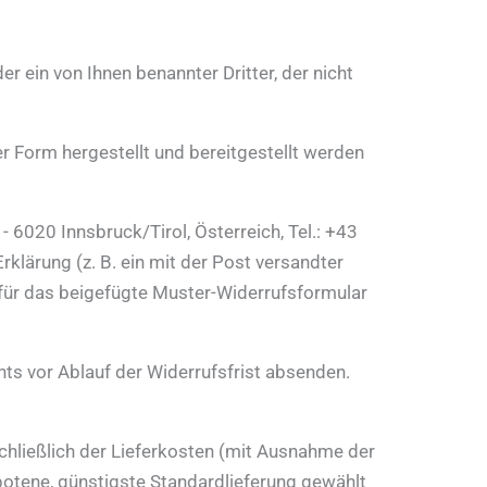
r ein von Ihnen benannter Dritter, der nicht
ler Form hergestellt und bereitgestellt werden
020 Innsbruck/Tirol, Österreich, Tel.: +43
lärung (z. B. ein mit der Post versandter
dafür das beigefügte Muster-Widerrufsformular
hts vor Ablauf der Widerrufsfrist absenden.
schließlich der Lieferkosten (mit Ausnahme der
ebotene, günstigste Standardlieferung gewählt