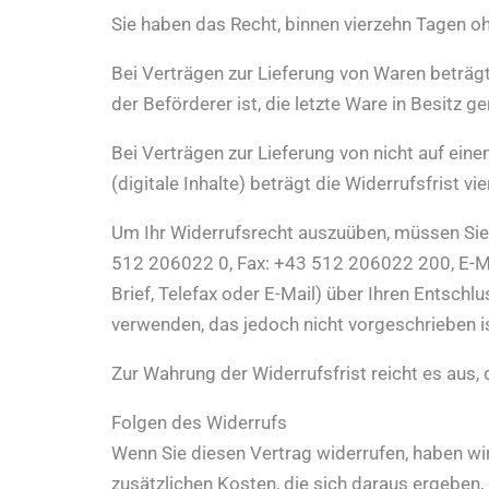
Sie haben das Recht, binnen vierzehn Tagen o
Bei Verträgen zur Lieferung von Waren beträgt 
der Beförderer ist, die letzte Ware in Besitz
Bei Verträgen zur Lieferung von nicht auf eine
(digitale Inhalte) beträgt die Widerrufsfrist
Um Ihr Widerrufsrecht auszuüben, müssen Sie 
512 206022 0, Fax: +43 512 206022 200, E-Mai
Brief, Telefax oder E-Mail) über Ihren Entsch
verwenden, das jedoch nicht vorgeschrieben is
Zur Wahrung der Widerrufsfrist reicht es aus,
Folgen des Widerrufs
Wenn Sie diesen Vertrag widerrufen, haben wir
zusätzlichen Kosten, die sich daraus ergeben,