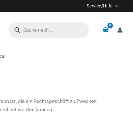
Service/Hilfe
Products
search
zin
son ist, die ein Rechtsgeschäft zu Zwecken
gerechnet werden können: