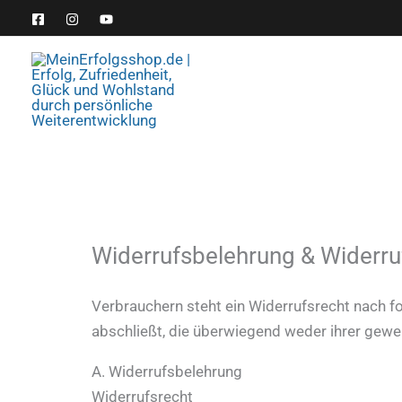
Zum
Inhalt
springen
Widerrufsbelehrung & Widerru
Verbrauchern steht ein Widerrufsrecht nach f
abschließt, die überwiegend weder ihrer gewe
A. Widerrufsbelehrung
Widerrufsrecht