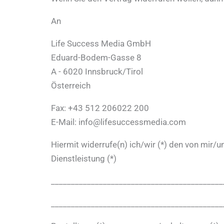
An
Life Success Media GmbH
Eduard-Bodem-Gasse 8
A - 6020 Innsbruck/Tirol
Österreich
Fax: +43 512 206022 200
E-Mail: info@lifesuccessmedia.com
Hiermit widerrufe(n) ich/wir (*) den von mir/
Dienstleistung (*)
___________________________________________
___________________________________________