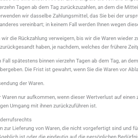
ierzehn Tagen ab dem Tag zurückzuzahlen, an dem die Mittei
erwenden wir dasselbe Zahlungsmittel, das Sie bei der urspr
 anderes vereinbart; in keinem Fall werden Ihnen wegen dies
wir die Rückzahlung verweigern, bis wir die Waren wieder z
zurückgesandt haben, je nachdem, welches der frühere Zeitp
m Fall spätestens binnen vierzehn Tagen ab dem Tag, an dem
bergeben. Die Frist ist gewahrt, wenn Sie die Waren vor Abl
ksendung der Waren.
r Waren nur aufkommen, wenn dieser Wertverlust auf einen 
gen Umgang mit ihnen zurückzuführen ist.
iderrufsrechts
 zur Lieferung von Waren, die nicht vorgefertigt sind und fü
lich ist oder die eindeutig auf die persönlichen Bedürfni