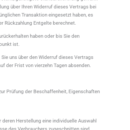
lung über Ihren Widerruf dieses Vertrags bei
ünglichen Transaktion eingesetzt haben, es
er Rückzahlung Entgelte berechnet.
urückerhalten haben oder bis Sie den
unkt ist.
 Sie uns über den Widerruf dieses Vertrags
auf der Frist von vierzehn Tagen absenden.
zur Prüfung der Beschaffenheit, Eigenschaften
r deren Herstellung eine individuelle Auswahl
sse des Verbrauchers zugeschnitten sind.