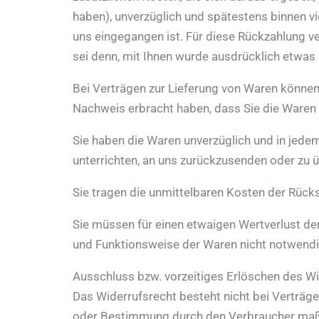
haben), unverzüglich und spätestens binnen v
uns eingegangen ist. Für diese Rückzahlung v
sei denn, mit Ihnen wurde ausdrücklich etwas
Bei Verträgen zur Lieferung von Waren können 
Nachweis erbracht haben, dass Sie die Waren 
Sie haben die Waren unverzüglich und in jede
unterrichten, an uns zurückzusenden oder zu ü
Sie tragen die unmittelbaren Kosten der Rüc
Sie müssen für einen etwaigen Wertverlust de
und Funktionsweise der Waren nicht notwendi
Ausschluss bzw. vorzeitiges Erlöschen des W
Das Widerrufsrecht besteht nicht bei Verträgen
oder Bestimmung durch den Verbraucher maßgeb