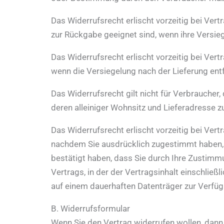
Das Widerrufsrecht erlischt vorzeitig bei Ver
zur Rückgabe geeignet sind, wenn ihre Versieg
Das Widerrufsrecht erlischt vorzeitig bei Ve
wenn die Versiegelung nach der Lieferung ent
Das Widerrufsrecht gilt nicht für Verbrauche
deren alleiniger Wohnsitz und Lieferadresse 
Das Widerrufsrecht erlischt vorzeitig bei Vert
nachdem Sie ausdrücklich zugestimmt haben, da
bestätigt haben, dass Sie durch Ihre Zustimmu
Vertrags, in der der Vertragsinhalt einschli
auf einem dauerhaften Datenträger zur Verfüg
B. Widerrufsformular
Wenn Sie den Vertrag widerrufen wollen, dann 