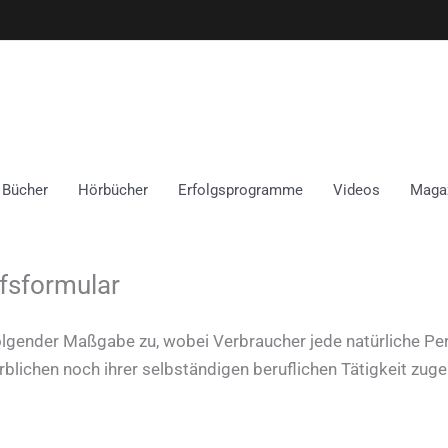
Bücher
Hörbücher
Erfolgsprogramme
Videos
Maga
fsformular
olgender Maßgabe zu, wobei Verbraucher jede natürliche Per
rblichen noch ihrer selbständigen beruflichen Tätigkeit zu