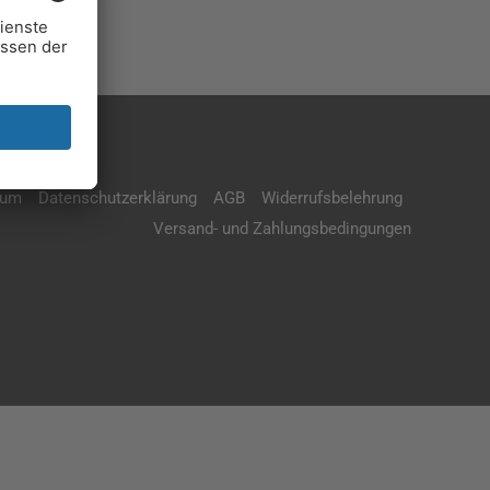
sum
Datenschutzerklärung
AGB
Widerrufsbelehrung
Versand- und Zahlungsbedingungen