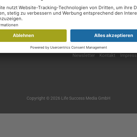
Newsletter
Kontakt
Impres
Copyright © 2026 Life Success Media GmbH