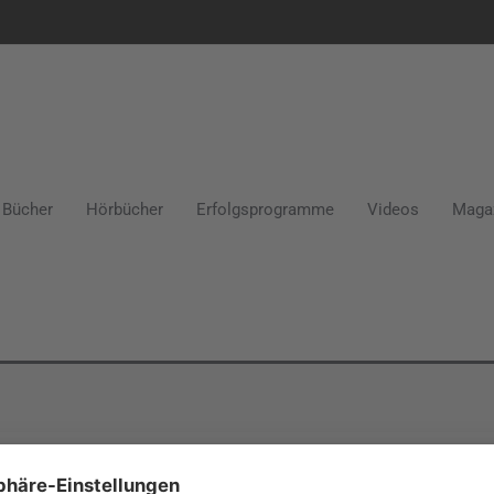
Bücher
Hörbücher
Erfolgsprogramme
Videos
Maga