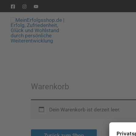
Zum
Inhalt
springen
Warenkorb
Dein Warenkorb ist derzeit leer.
Zurück zum Shop