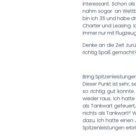
interessant. Schon al
nahm sogar an Wettbew
bin ich 35 und habe dr
Charter und Leasing. I
immer nur mit Flugzeug
Denke an die Zeit zurü
richtig Spaß gemacht? 
Bring Spitzenleistunge
Dieser Punkt ist sehr, 
so richtig gut konnte
wieder raus. Ich hatt
als Tankwart gefeuert,
nichts als Tankwart!“ 
dazu. Ich hatte einen
Spitzenleistungen erbr