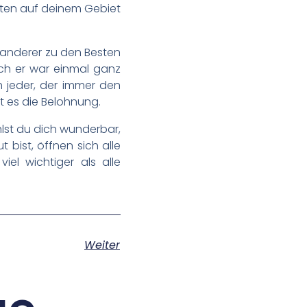
esten auf deinem Gebiet
 anderer zu den Besten
uch er war einmal ganz
h jeder, der immer den
t es die Belohnung.
hlst du dich wunderbar,
bist, öffnen sich alle
el wichtiger als alle
Weiter