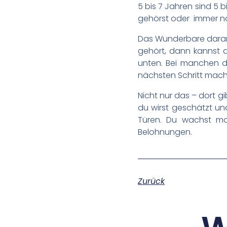
5 bis 7 Jahren sind 5 
gehörst oder immer noc
Das Wunderbare daran 
gehört, dann kannst d
unten. Bei manchen da
nächsten Schritt mach
Nicht nur das – dort g
du wirst geschätzt un
Türen. Du wachst mor
Belohnungen.
Zurück