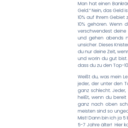
Man hat einen Bankräu
Geld.“ Nein, das Geld 
10% auf Ihrem Gebiet z
10% gehören. Wenn du 
verschwendest deine Z
und gehen abends nac
unsicher. Dieses Kniste
du nur deine Zeit, wenn
und worin du gut bist.
dass du zu den Top-10
Weißt du, was mein Le
jeder, der unter den 
ganz schlecht. Jeder,
heißt, wenn du bereit 
ganz nach oben scha
meisten sind so ungedu
Mist! Dann bin ich ja 
5-7 Jahre älter! Hier k