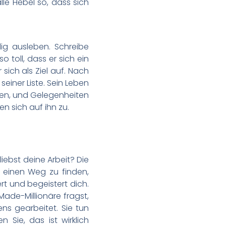
le Hebel so, dass sich
ig ausleben. Schreibe
o toll, dass er sich ein
 sich als Ziel auf. Nach
iner Liste. Sein Leben
een, und Gelegenheiten
n sich auf ihn zu.
liebst deine Arbeit? Die
n einen Weg zu finden,
rt und begeistert dich.
ade-Millionäre fragst,
ens gearbeitet. Sie tun
 Sie, das ist wirklich