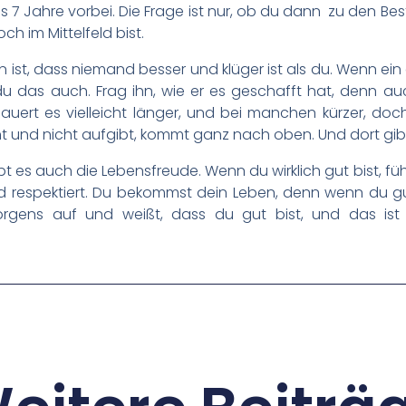
bis 7 Jahre vorbei. Die Frage ist nur, ob du dann zu den B
h im Mittelfeld bist.
ist, dass niemand besser und klüger ist als du. Wenn ein
u das auch. Frag ihn, wie er es geschafft hat, denn a
uert es vielleicht länger, und bei manchen kürzer, doc
t und nicht aufgibt, kommt ganz nach oben. Und dort gib
ibt es auch die Lebensfreude. Wenn du wirklich gut bist, fü
d respektiert. Du bekommst dein Leben, denn wenn du gut 
gens auf und weißt, dass du gut bist, und das ist vi