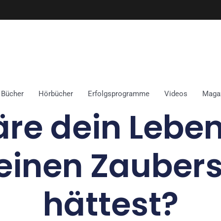
Bücher
Hörbücher
Erfolgsprogramme
Videos
Maga
re dein Lebe
einen Zauber
hättest?