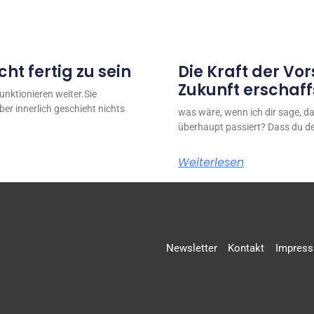
ht fertig zu sein
Die Kraft der Vor
Zukunft erschaff
nktionieren weiter.Sie
ber innerlich geschieht nichts
was wäre, wenn ich dir sage, da
überhaupt passiert? Dass du de
Weiterlesen
Newsletter
Kontakt
Impres