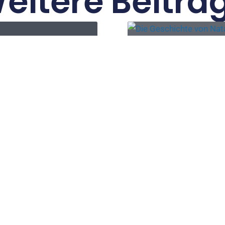
eitere Beiträ