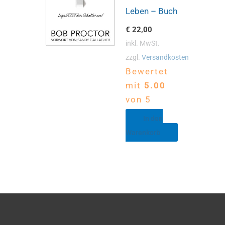
Leben – Buch
€
22,00
inkl. MwSt.
zzgl.
Versandkosten
Bewertet
mit
5.00
von 5
In den
Warenkorb