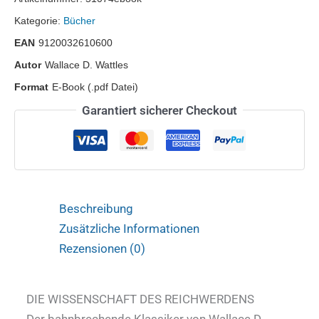
Kategorie:
Bücher
EAN
9120032610600
Autor
Wallace D. Wattles
Format
E-Book (.pdf Datei)
Garantiert sicherer Checkout
Beschreibung
Zusätzliche Informationen
Rezensionen (0)
DIE WISSENSCHAFT DES REICHWERDENS
Der bahnbrechende Klassiker von Wallace D.