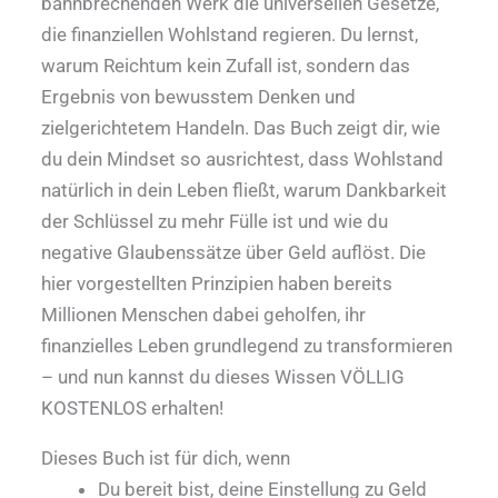
bahnbrechenden Werk die universellen Gesetze,
die finanziellen Wohlstand regieren. Du lernst,
warum Reichtum kein Zufall ist, sondern das
Ergebnis von bewusstem Denken und
zielgerichtetem Handeln. Das Buch zeigt dir, wie
du dein Mindset so ausrichtest, dass Wohlstand
natürlich in dein Leben fließt, warum Dankbarkeit
der Schlüssel zu mehr Fülle ist und wie du
negative Glaubenssätze über Geld auflöst. Die
hier vorgestellten Prinzipien haben bereits
Millionen Menschen dabei geholfen, ihr
finanzielles Leben grundlegend zu transformieren
– und nun kannst du dieses Wissen VÖLLIG
KOSTENLOS erhalten!
Dieses Buch ist für dich, wenn
Du bereit bist, deine Einstellung zu Geld