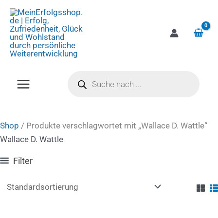
Zum
Inhalt
springen
Products
search
Shop
/ Produkte verschlagwortet mit „Wallace D. Wattle“
Wallace D. Wattle
Filter