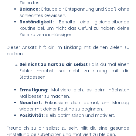
Zielen fest.
Balance:
Erlaube dir Entspannung und Spaß ohne
schlechtes Gewissen.
Beständigkeit:
Behalte eine gleichbleibende
Routine bei, um nicht das Gefühl zu haben, deine
Ziele zu vernachlässigen.
Dieser Ansatz hilft dir, im Einklang mit deinen Zielen zu
bleiben.
Sei nicht zu hart zu dir selbst
Falls du mal einen
Fehler machst, sei nicht zu streng mit dir.
Stattdessen:
Ermutigung:
Motiviere dich, es beim nächsten
Mal besser zu machen.
Neustart:
Fokussiere dich darauf, am Montag
wieder mit deiner Routine zu beginnen.
Positivität:
Bleib optimistisch und motiviert.
Freundlich zu dir selbst zu sein, hilft dir, eine gesunde
Einstellung beizubehalten und motiviert zu bleiben.