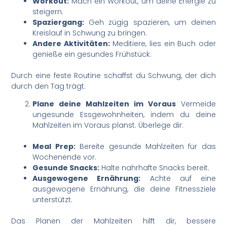
Workout:
Mach ein Workout, um deine Energie zu
steigern.
Spaziergang:
Geh zügig spazieren, um deinen
Kreislauf in Schwung zu bringen.
Andere Aktivitäten:
Meditiere, lies ein Buch oder
genieße ein gesundes Frühstück.
Durch eine feste Routine schaffst du Schwung, der dich
durch den Tag trägt.
Plane deine Mahlzeiten im Voraus
Vermeide
ungesunde Essgewohnheiten, indem du deine
Mahlzeiten im Voraus planst. Überlege dir:
Meal Prep:
Bereite gesunde Mahlzeiten für das
Wochenende vor.
Gesunde Snacks:
Halte nahrhafte Snacks bereit.
Ausgewogene Ernährung:
Achte auf eine
ausgewogene Ernährung, die deine Fitnessziele
unterstützt.
Das Planen der Mahlzeiten hilft dir, bessere