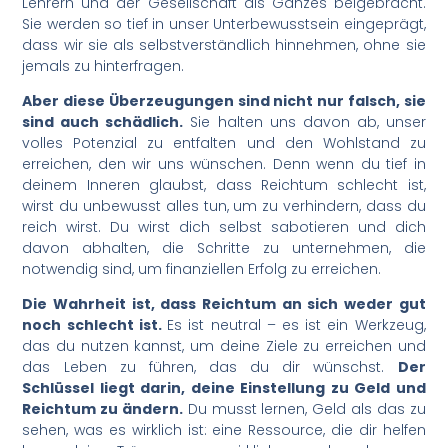
Lehrern und der Gesellschaft als Ganzes beigebracht.
Sie werden so tief in unser Unterbewusstsein eingeprägt,
dass wir sie als selbstverständlich hinnehmen, ohne sie
jemals zu hinterfragen.
Aber diese Überzeugungen sind nicht nur falsch, sie
sind auch schädlich.
Sie halten uns davon ab, unser
volles Potenzial zu entfalten und den Wohlstand zu
erreichen, den wir uns wünschen. Denn wenn du tief in
deinem Inneren glaubst, dass Reichtum schlecht ist,
wirst du unbewusst alles tun, um zu verhindern, dass du
reich wirst. Du wirst dich selbst sabotieren und dich
davon abhalten, die Schritte zu unternehmen, die
notwendig sind, um finanziellen Erfolg zu erreichen.
Die Wahrheit ist, dass Reichtum an sich weder gut
noch schlecht ist.
Es ist neutral – es ist ein Werkzeug,
das du nutzen kannst, um deine Ziele zu erreichen und
das Leben zu führen, das du dir wünschst.
Der
Schlüssel liegt darin, deine Einstellung zu Geld und
Reichtum zu ändern.
Du musst lernen, Geld als das zu
sehen, was es wirklich ist: eine Ressource, die dir helfen