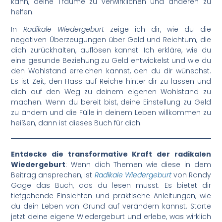
kann, deine Träume zu verwirklichen und anderen zu
helfen.
In
Radikale Wiedergeburt
zeige ich dir, wie du die
negativen Überzeugungen über Geld und Reichtum, die
dich zurückhalten, auflösen kannst. Ich erkläre, wie du
eine gesunde Beziehung zu Geld entwickelst und wie du
den Wohlstand erreichen kannst, den du dir wünschst.
Es ist Zeit, den Hass auf Reiche hinter dir zu lassen und
dich auf den Weg zu deinem eigenen Wohlstand zu
machen. Wenn du bereit bist, deine Einstellung zu Geld
zu ändern und die Fülle in deinem Leben willkommen zu
heißen, dann ist dieses Buch für dich.
Entdecke die transformative Kraft der radikalen
Wiedergeburt
: Wenn dich Themen wie diese in dem
Beitrag ansprechen, ist
Radikale Wiedergeburt
von Randy
Gage das Buch, das du lesen musst. Es bietet dir
tiefgehende Einsichten und praktische Anleitungen, wie
du dein Leben von Grund auf verändern kannst. Starte
jetzt deine eigene Wiedergeburt und erlebe, was wirklich