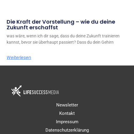
Die Kraft der Vorstellung – wie du deine
Zukunft erschaffst
was wäre, wenn ich dir sage, dass du deine Zukunft trainieren
kannst, bevor sie überhaupt passiert? Dass du dein Gehirn
Weiterlesen
Newsletter
Kontakt
Impressum
Datenschutzerklärung