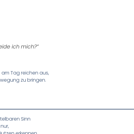
eide ich mich?“
 am Tag reichen aus,
ewegung zu bringen.
telbaren Sinn
nur,
Nutzen erkennen.