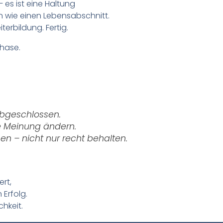
– es ist eine Haltung
n wie einen Lebensabschnitt.
terbildung. Fertig.
Phase.
abgeschlossen.
e Meinung ändern.
hen – nicht nur recht behalten.
ert,
 Erfolg.
chkeit.