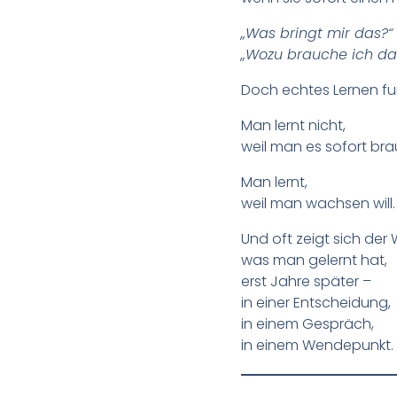
„Was bringt mir das?“
„Wozu brauche ich da
Doch echtes Lernen fun
Man lernt nicht,
weil man es sofort bra
Man lernt,
weil man wachsen will.
Und oft zeigt sich der
was man gelernt hat,
erst Jahre später –
in einer Entscheidung,
in einem Gespräch,
in einem Wendepunkt.