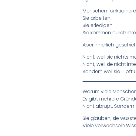
Menschen funktionieren
Sie arbeiten.
Sie erledigen.
Sie kommen durch ihren
Aber innerlich geschie
Nicht, weil sie nichts 
Nicht, weil sie nicht int
Sondern weil sie – of
Warum viele Menschen
Es gibt mehrere Gründ
Nicht abrupt. Sondern 
Sie glauben, sie wüss
Viele verwechseln Wiss