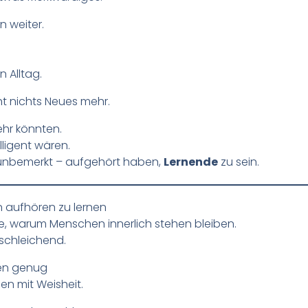
 weiter.
 Alltag.
ht nichts Neues mehr.
mehr könnten.
elligent wären.
t unbemerkt – aufgehört haben,
Lernende
zu sein.
 aufhören zu lernen
e, warum Menschen innerlich stehen bleiben.
schleichend.
ten genug
en mit Weisheit.