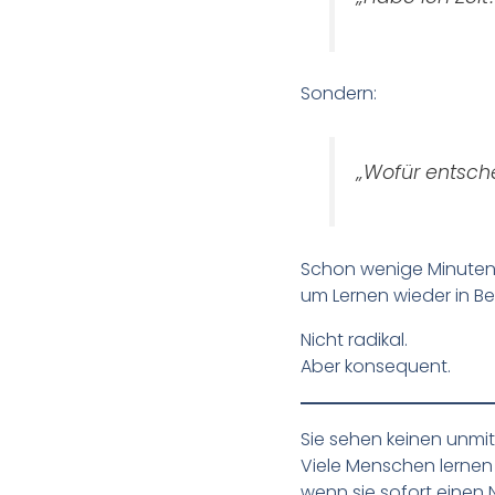
Sondern:
„Wofür entsch
Schon wenige Minuten
um Lernen wieder in B
Nicht radikal.
Aber konsequent.
Sie sehen keinen unmit
Viele Menschen lernen 
wenn sie sofort einen 