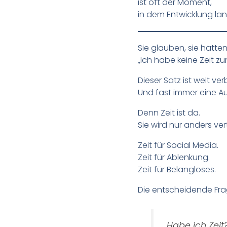
ist oft der Moment,
in dem Entwicklung la
Sie glauben, sie hätten
„Ich habe keine Zeit zu
Dieser Satz ist weit verb
Und fast immer eine A
Denn Zeit ist da.
Sie wird nur anders vert
Zeit für Social Media.
Zeit für Ablenkung.
Zeit für Belangloses.
Die entscheidende Frag
„Habe ich Zeit