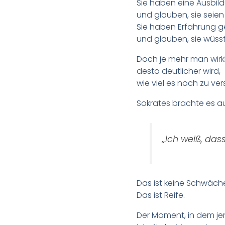
Sie haben eine Ausbi
und glauben, sie seien 
Sie haben Erfahrung 
und glauben, sie wüsst
Doch je mehr man wirkli
desto deutlicher wird,
wie viel es noch zu ver
Sokrates brachte es au
„Ich weiß, dass
Das ist keine Schwäch
Das ist Reife.
Der Moment, in dem j