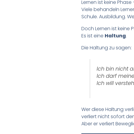
Lernen ist keine Phase 
Viele behandeln Lerne
Schule. Ausbildung. Wei
Doch Lernen ist keine 
Es ist eine
Haltung
.
Die Haltung zu sagen:
Ich bin nicht 
Ich darf mein
Ich will verste
Wer diese Haltung verli
verliert nicht sofort den
Aber er verliert Bewegli