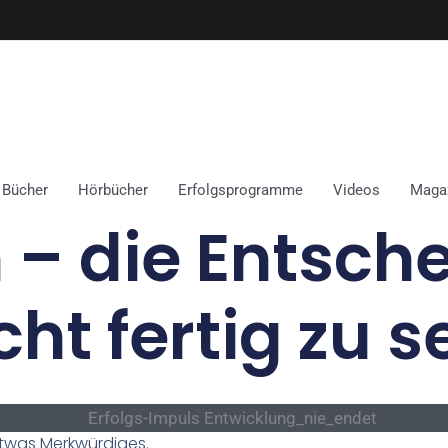
Bücher
Hörbücher
Erfolgsprogramme
Videos
Maga
 – die Entsch
cht fertig zu s
twas Merkwürdiges.