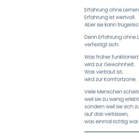
Erfahrung ohne Lernen
Erfahrung ist wertvoll.
Aber sie kann trügeris
Denn Erfahrung ohne 
verfestigt sich.
Was früher funktioniert
wird zur Gewohnheit.
Was vertraut ist,
wird zur Komfortzone.
Viele Menschen scheite
weil sie zu wenig erle
sondern weil sie sich z
auf das verlassen,
was einmal richtig war.