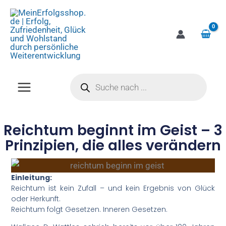
Zum
Inhalt
springen
Products
search
Reichtum beginnt im Geist – 3
Prinzipien, die alles verändern
Einleitung:
Reichtum ist kein Zufall – und kein Ergebnis von Glück
oder Herkunft.
Reichtum folgt Gesetzen. Inneren Gesetzen.