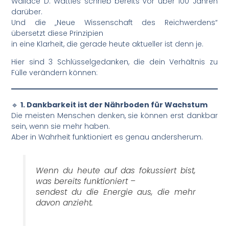
Wallace D. Wattles schrieb bereits vor über 100 Jahren
darüber.
Und die „Neue Wissenschaft des Reichwerdens“
übersetzt diese Prinzipien
in eine Klarheit, die gerade heute aktueller ist denn je.
Hier sind 3 Schlüsselgedanken, die dein Verhältnis zu
Fülle verändern können:
🔹
1. Dankbarkeit ist der Nährboden für Wachstum
Die meisten Menschen denken, sie können erst dankbar
sein, wenn sie mehr haben.
Aber in Wahrheit funktioniert es genau andersherum.
Wenn du heute auf das fokussiert bist,
was bereits funktioniert –
sendest du die Energie aus, die mehr
davon anzieht.