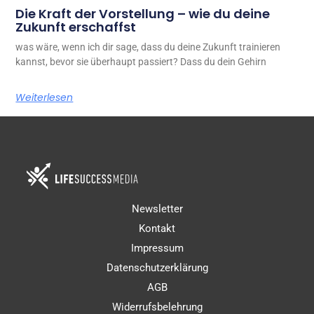
Die Kraft der Vorstellung – wie du deine
Zukunft erschaffst
was wäre, wenn ich dir sage, dass du deine Zukunft trainieren
kannst, bevor sie überhaupt passiert? Dass du dein Gehirn
Weiterlesen
Newsletter
Kontakt
Impressum
Datenschutzerklärung
AGB
Widerrufsbelehrung