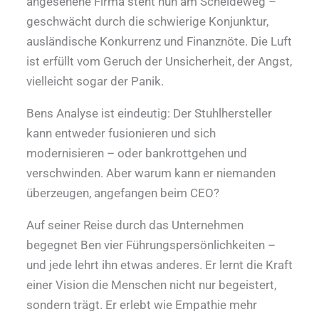
angesehene Firma steht nun am Scheideweg –
geschwächt durch die schwierige Konjunktur,
ausländische Konkurrenz und Finanznöte. Die Luft
ist erfüllt vom Geruch der Unsicherheit, der Angst,
vielleicht sogar der Panik.
Bens Analyse ist eindeutig: Der Stuhlhersteller
kann entweder fusionieren und sich
modernisieren – oder bankrottgehen und
verschwinden. Aber warum kann er niemanden
überzeugen, angefangen beim CEO?
Auf seiner Reise durch das Unternehmen
begegnet Ben vier Führungspersönlichkeiten –
und jede lehrt ihn etwas anderes. Er lernt die Kraft
einer Vision die Menschen nicht nur begeistert,
sondern trägt. Er erlebt wie Empathie mehr