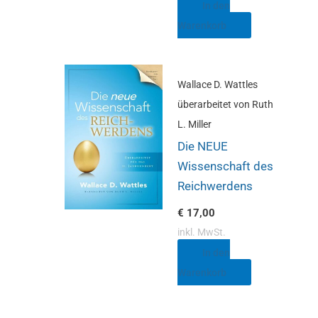
In den
Warenkorb
Wallace D. Wattles
überarbeitet von Ruth
L. Miller
Die NEUE
Wissenschaft des
Reichwerdens
€
17,00
inkl. MwSt.
In den
Warenkorb