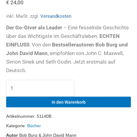
€
24,00
inkl. MwSt.
zzgl.
Versandkosten
Der Go-Giver als Leader
– Eine fesselnde Geschichte
über das Wichtigste im Geschäftsleben:
ECHTEN
EINFLUSS
. Von den
Bestsellerautoren Bob Burg und
John David Mann
, empfohlen von John C. Maxwell,
Simon Sinek und Seth Godin. Jetzt erstmals auf
Deutsch.
In den Warenkorb
Artikelnummer:
51140B
Kategorie:
Bücher
Autor
Bob Burg & John David Mann