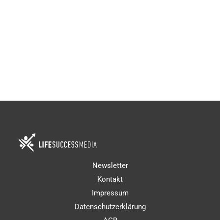
€
197,00
€
97,00
Bewertet
mit
4.50
von 5
Newsletter
Kontakt
Impressum
Datenschutzerklärung