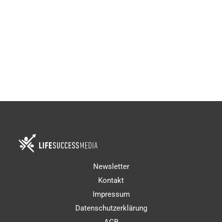
Murphy’s
Komitee
€
15,00
Newsletter
Kontakt
Impressum
Datenschutzerklärung