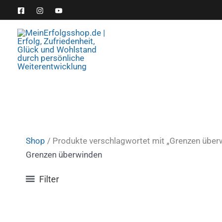
Zum
Inhalt
springen
Shop
/ Produkte verschlagwortet mit „Grenzen über
Grenzen überwinden
Filter