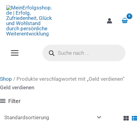
Zum
Inhalt
springen
Products
search
Shop
/ Produkte verschlagwortet mit „Geld verdienen“
Geld verdienen
Filter