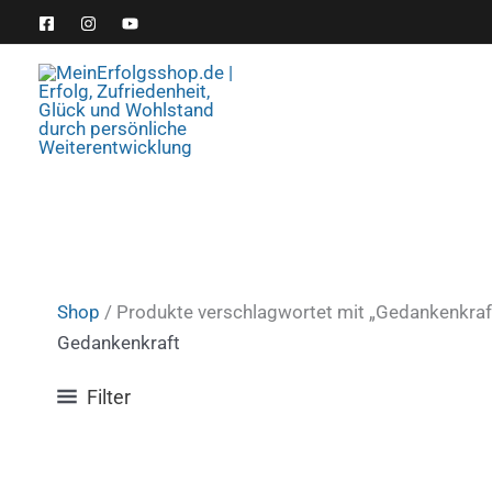
Zum
Inhalt
springen
Shop
/ Produkte verschlagwortet mit „Gedankenkraf
Gedankenkraft
Filter