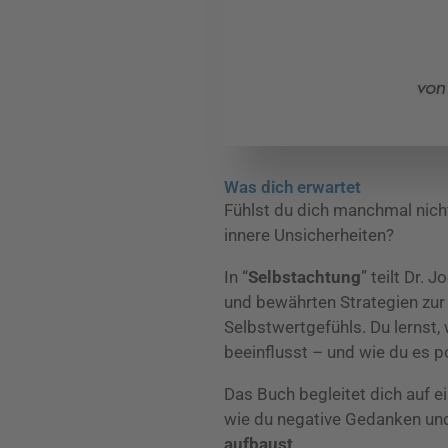
Was dich erwartet
Fühlst du dich manchmal nic
innere Unsicherheiten?
In “
Selbstachtung
” teilt Dr.
und bewährten Strategien zur
Selbstwertgefühls. Du lernst,
beeinflusst – und wie du es p
Das Buch begleitet dich auf ei
wie du negative Gedanken und
aufbaust
.