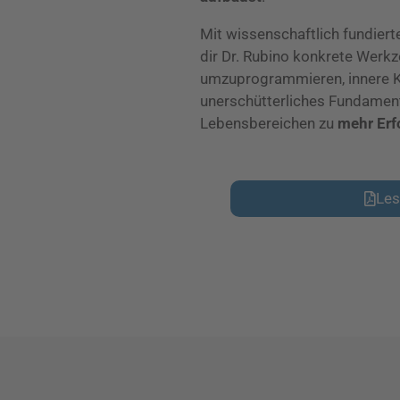
Mit wissenschaftlich fundier
dir Dr. Rubino konkrete Werk
umzuprogrammieren, innere Kr
unerschütterliches Fundament 
Lebensbereichen zu
mehr Erf
Les