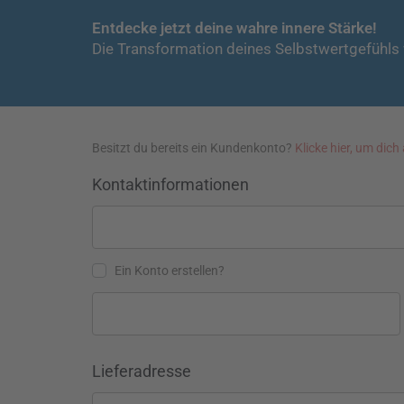
Entdecke jetzt deine wahre innere Stärke!
Die Transformation deines Selbstwertgefühls w
Besitzt du bereits ein Kundenkonto?
Klicke hier, um dic
Kontaktinformationen
Ein Konto erstellen?
Lieferadresse