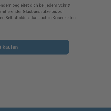
ondern begleitet dich bei jedem Schritt
imitierender Glaubenssätze bis zur
en Selbstbildes, das auch in Krisenzeiten
t kaufen