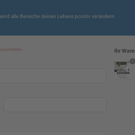
ird alle Bereiche deines Lebens positiv verändern.
h anzumelden.
Ihr War
1