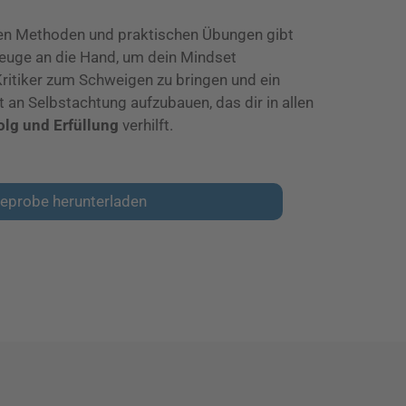
ten Methoden und praktischen Übungen gibt
zeuge an die Hand, um dein Mindset
itiker zum Schweigen zu bringen und ein
an Selbstachtung aufzubauen, das dir in allen
olg und Erfüllung
verhilft.
eprobe herunterladen