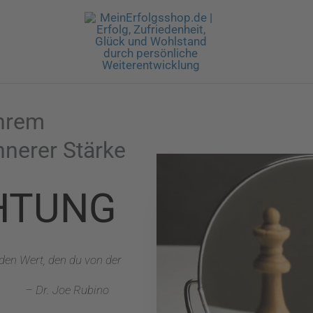
ahrem
nnerer Stärke
HTUNG
 den Wert, den du von der
– Dr. Joe Rubino